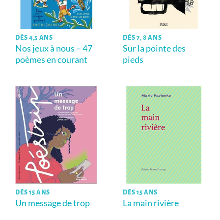
DÈS 4,5 ANS
DÈS 7, 8 ANS
Nos jeux à nous – 47
Sur la pointe des
poèmes en courant
pieds
DÈS 15 ANS
DÈS 15 ANS
Un message de trop
La main rivière