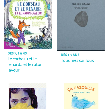
DÈS 7, 8 ANS
DÈS 4,5 ANS
Le corbeau et le
Tous mes cailloux
renard…et le raton
laveur