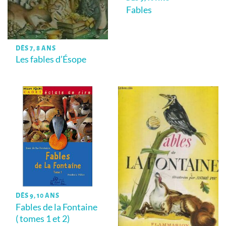
Fables
DÈS 7, 8 ANS
Les fables d’Ésope
DÈS 9, 10 ANS
Fables de la Fontaine
( tomes 1 et 2)