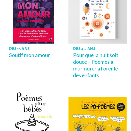
DÈS 15 ANS
DÈS 4,5 ANS
Soutif mon amour
Pour que la nuit soit
douce – Poèmes à
murmurer à l’oreille
des enfants