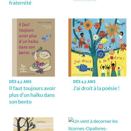
fraternité
Note
5
sur
5
DÈS 4,5 ANS
DÈS 4,5 ANS
Il faut toujours avoir
J’ai droit à la poésie !
plus d’un haïku dans
son bento