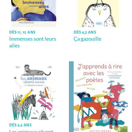
DÈS 11, 12 ANS
DÈS 4,5 ANS
Immenses sont leurs
Ça gazouille
ailes
DÈS 4,5 ANS
Les animaux rêvent