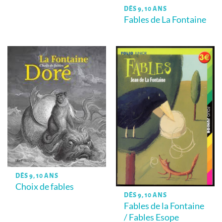
DÈS 9, 10 ANS
Fables de La Fontaine
DÈS 9, 10 ANS
Choix de fables
DÈS 9, 10 ANS
Fables de la Fontaine
/ Fables Esope