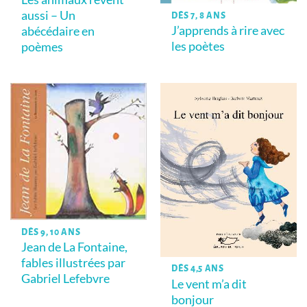
aussi – Un
DÈS 7, 8 ANS
J’apprends à rire avec
abécédaire en
les poètes
poèmes
DÈS 9, 10 ANS
Jean de La Fontaine,
fables illustrées par
DÈS 4,5 ANS
Gabriel Lefebvre
Le vent m’a dit
bonjour