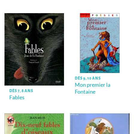
DÈS 9, 10 ANS
Mon premier la
Fontaine
DÈS 7, 8 ANS
Fables