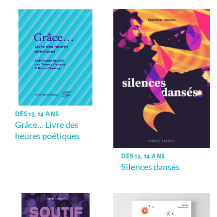
DÈS 13, 14 ANS
Grâce… Livre des
heures poétiques
DÈS 13, 14 ANS
Silences dansés