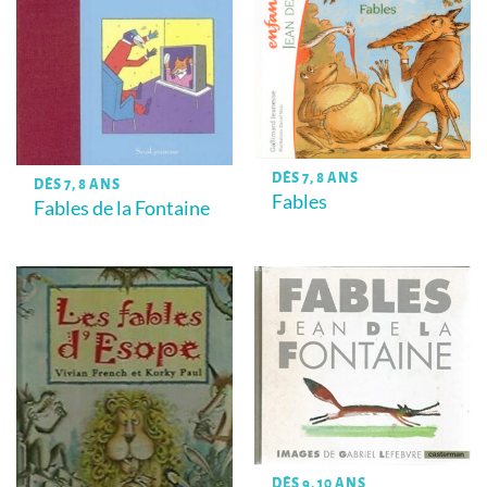
DÈS 7, 8 ANS
DÈS 7, 8 ANS
Fables
Fables de la Fontaine
DÈS 9, 10 ANS