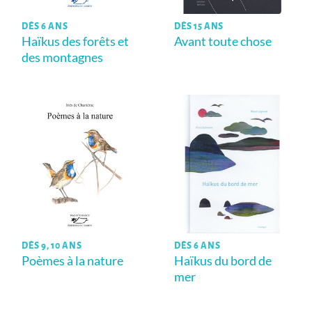
DÈS 6 ANS
DÈS 15 ANS
Haïkus des forêts et
Avant toute chose
des montagnes
DÈS 9, 10 ANS
DÈS 6 ANS
Poèmes à la nature
Haïkus du bord de
mer