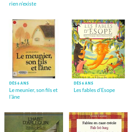
rien n’existe
DÈS 6 ANS
DÈS 6 ANS
Le meunier, son fils et
Les fables d’Esope
l’âne