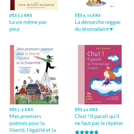
DÈS 2,3 ANS
DÈS 9, 10 ANS
La vie même pas
La démarche reggae
peur
du dromadaire ♥
DÈS 7, 8 ANS
DÈS 4,5 ANS
Mes premiers
Chut ! Il paraît qu’il
poèmes pour la
ne faut pas le répéter
liberté, l’égalité et la