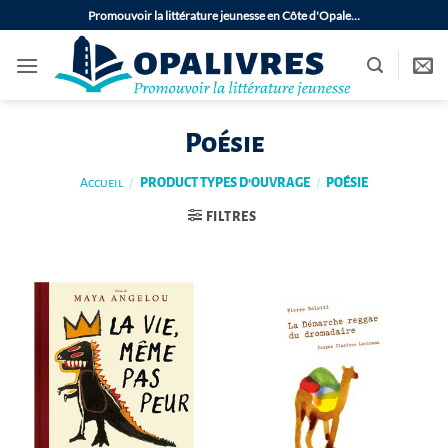
Passer
Promouvoir la littérature jeunesse en Côte d'Opale…
au
contenu
Poésie
Accueil
/
PRODUCT TYPES D'OUVRAGE
/
POÉSIE
FILTRES