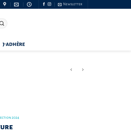
Newsletter
J’ADHÈRE
lection 2024
ture