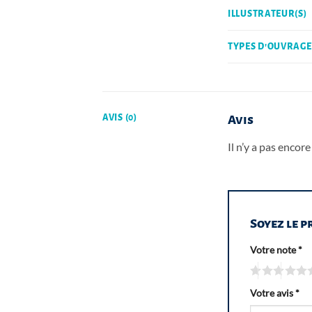
ILLUSTRATEUR(S)
TYPES D'OUVRAGE
AVIS (0)
Avis
Il n’y a pas encore 
Soyez le p
Votre note
*
Votre avis
*