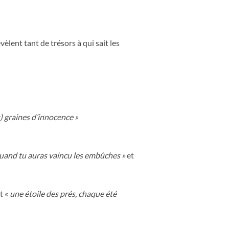
évèlent tant de trésors à qui sait les
s) graines d’innocence »
uand tu auras vaincu les embûches »
et
t «
une étoile des prés, chaque été