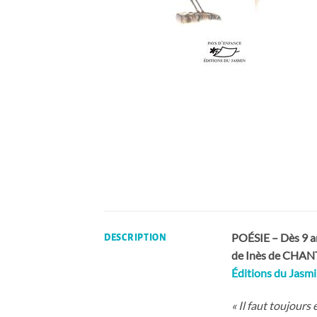
POÉSIE – Dès 9 a
DESCRIPTION
de Inès de CHA
Éditions du Jasm
« Il faut toujours