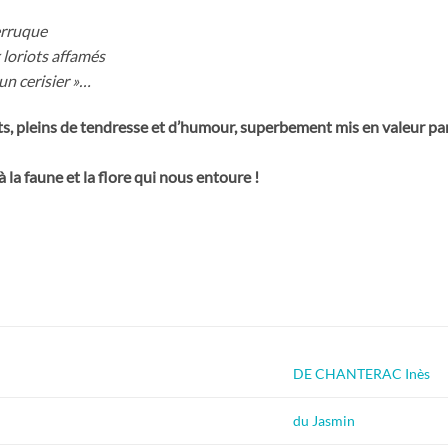
erruque
loriots affamés
 un cerisier »…
, pleins de tendresse et d’humour, superbement mis en valeur par l
la faune et la flore qui nous entoure !
DE CHANTERAC Inès
du Jasmin