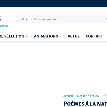
Recherche
pour :
E SÉLECTION
ANIMATIONS
ACTUS
CONTACT
Accueil
/
Notre sélection
/
Sé
Poèmes à la na