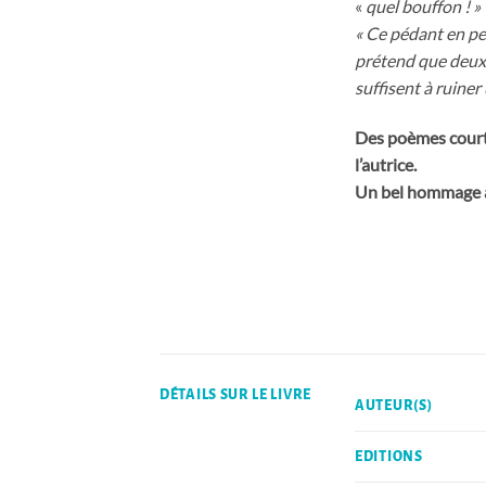
«
quel bouffon ! »
« Ce pédant en p
prétend que deux 
suffisent à ruiner
Des poèmes courts
l’autrice.
Un bel hommage à 
DÉTAILS SUR LE LIVRE
AUTEUR(S)
EDITIONS