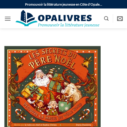
Passer
Promouvoir la littérature jeunesse en Côte d'Opale…
au
contenu