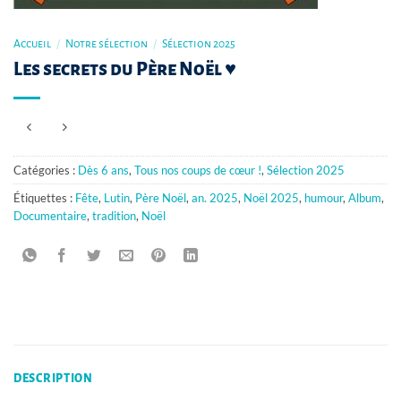
Accueil
/
Notre sélection
/
Sélection 2025
Les secrets du Père Noël ♥
Catégories :
Dès 6 ans
,
Tous nos coups de cœur !
,
Sélection 2025
Étiquettes :
Fête
,
Lutin
,
Père Noël
,
an. 2025
,
Noël 2025
,
humour
,
Album
,
Documentaire
,
tradition
,
Noël
DESCRIPTION