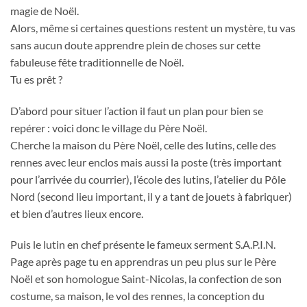
magie de Noël.
Alors, même si certaines questions restent un mystère, tu vas
sans aucun doute apprendre plein de choses sur cette
fabuleuse fête traditionnelle de Noël.
Tu es prêt ?
D’abord pour situer l’action il faut un plan pour bien se
repérer : voici donc le village du Père Noël.
Cherche la maison du Père Noël, celle des lutins, celle des
rennes avec leur enclos mais aussi la poste (très important
pour l’arrivée du courrier), l’école des lutins, l’atelier du Pôle
Nord (second lieu important, il y a tant de jouets à fabriquer)
et bien d’autres lieux encore.
Puis le lutin en chef présente le fameux serment S.A.P.I.N.
Page après page tu en apprendras un peu plus sur le Père
Noël et son homologue Saint-Nicolas, la confection de son
costume, sa maison, le vol des rennes, la conception du