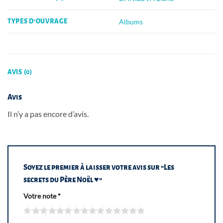
Albums
TYPES D'OUVRAGE
AVIS (0)
Avis
Il n’y a pas encore d’avis.
Soyez le premier à laisser votre avis sur “Les
secrets du Père Noël ♥”
Votre note
*