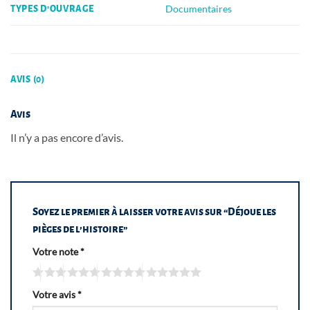
Documentaires
TYPES D'OUVRAGE
AVIS (0)
Avis
Il n’y a pas encore d’avis.
Soyez le premier à laisser votre avis sur “Déjoue les
pièges de l’histoire”
Votre note
*
Votre avis
*