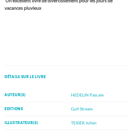
Un excellent livre de divertissement pour les jours de
vacances pluvieux
DÉTAILS SUR LE LIVRE
HEDELIN Pascale
AUTEUR(S)
Gulf Stream
EDITIONS
TEXIER Julien
ILLUSTRATEUR(S)