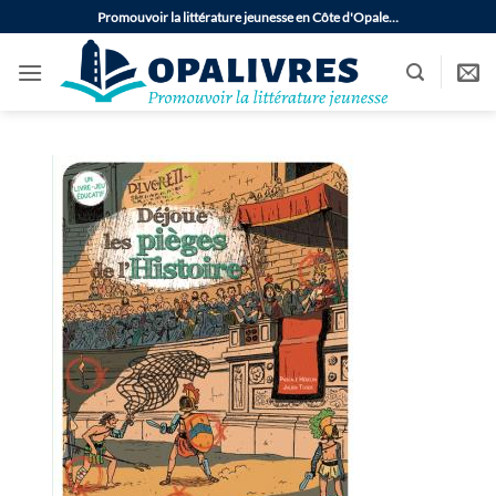
Passer
Promouvoir la littérature jeunesse en Côte d'Opale…
au
contenu