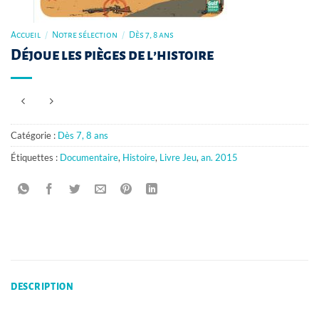
Accueil
/
Notre sélection
/
Dès 7, 8 ans
Déjoue les pièges de l’histoire
Catégorie :
Dès 7, 8 ans
Étiquettes :
Documentaire
,
Histoire
,
Livre Jeu
,
an. 2015
DESCRIPTION