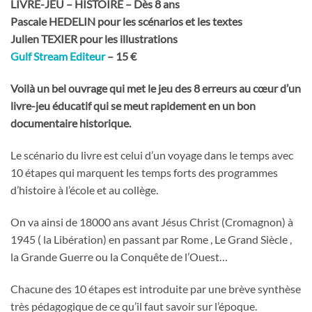
LIVRE-JEU – HISTOIRE – Dès 8 ans
Pascale HEDELIN pour les scénarios et les textes
Julien TEXIER pour les illustrations
Gulf Stream Editeur
– 15 €
Voilà un bel ouvrage qui met le jeu des 8 erreurs au cœur d’un
livre-jeu éducatif qui se meut rapidement en un bon
documentaire historique.
Le scénario du livre est celui d’un voyage dans le temps avec
10 étapes qui marquent les temps forts des programmes
d’histoire à l’école et au collège.
On va ainsi de 18000 ans avant Jésus Christ (Cromagnon) à
1945 ( la Libération) en passant par Rome , Le Grand Siècle ,
la Grande Guerre ou la Conquête de l’Ouest…
Chacune des 10 étapes est introduite par une brève synthèse
très pédagogique de ce qu’il faut savoir sur l’époque.