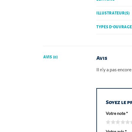
ILLUSTRATEUR(S)
TYPES D'OUVRAGE
AVIS (0)
Avis
Il n’y a pas encore 
Soyez le p
Votre note
*
Votre avis
*