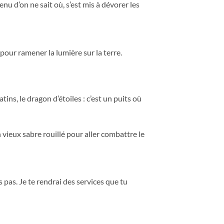
nu d’on ne sait où, s’est mis à dévorer les
 pour ramener la lumière sur la terre.
tins, le dragon d’étoiles : c’est un puits où
un vieux sabre rouillé pour aller combattre le
s pas. Je te rendrai des services que tu