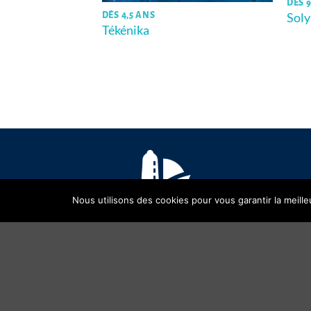
DÈS 9
Soly
DÈS 4,5 ANS
Tékénika
Nous utilisons des cookies pour vous garantir la meille
Copyright 2026 ©
OPALIVRES