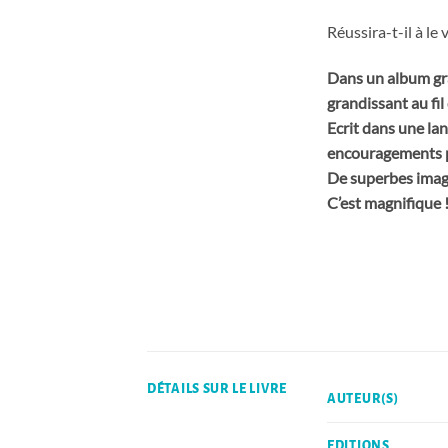
Réussira-t-il à le 
Dans un album gr
grandissant au fil
Ecrit dans une la
encouragements pou
De superbes image
C’est magnifique 
DÉTAILS SUR LE LIVRE
AUTEUR(S)
EDITIONS