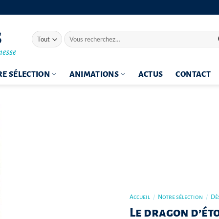
Recherche
pour :
E SÉLECTION
ANIMATIONS
ACTUS
CONTACT
Accueil
/
Notre sélection
/
Dès
Le dragon d’éto