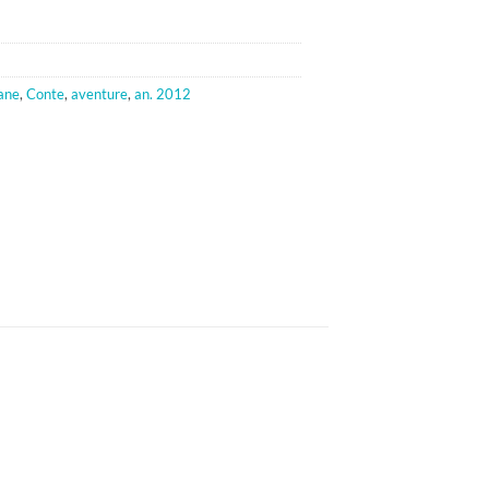
ane
,
Conte
,
aventure
,
an. 2012