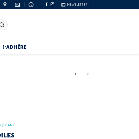
Newsletter
J’ADHÈRE
 7, 8 ans
iles