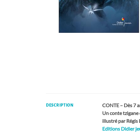
CONTE – Dès 7 a
DESCRIPTION
Un conte tzigane
illustré par Régi
Editions Didier j