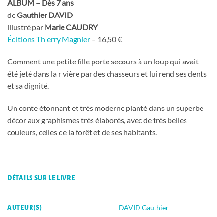
ALBUM – Dès 7 ans
de
Gauthier DAVID
illustré par
Marie CAUDRY
Éditions Thierry Magnier
– 16,50 €
Comment une petite fille porte secours à un loup qui avait
été jeté dans la rivière par des chasseurs et lui rend ses dents
et sa dignité.
Un conte étonnant et très moderne planté dans un superbe
décor aux graphismes très élaborés, avec de très belles
couleurs, celles de la forêt et de ses habitants.
DÉTAILS SUR LE LIVRE
DAVID Gauthier
AUTEUR(S)