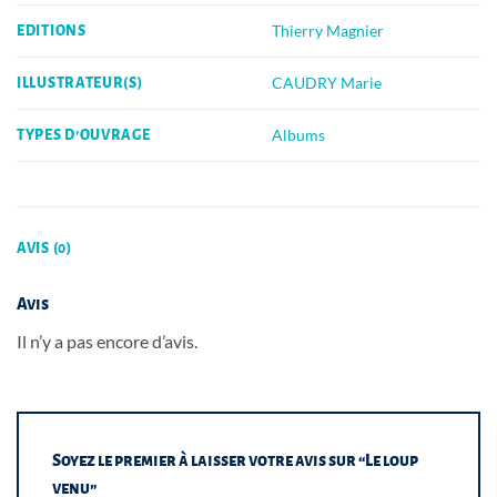
Thierry Magnier
EDITIONS
CAUDRY Marie
ILLUSTRATEUR(S)
Albums
TYPES D'OUVRAGE
AVIS (0)
Avis
Il n’y a pas encore d’avis.
Soyez le premier à laisser votre avis sur “Le loup
venu”