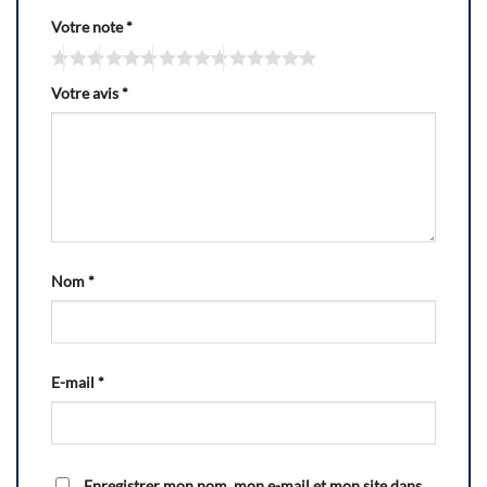
Votre note
*
Votre avis
*
Nom
*
E-mail
*
Enregistrer mon nom, mon e-mail et mon site dans