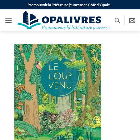
Passer
Promouvoir la littérature jeunesse en Côte d'Opale…
au
contenu