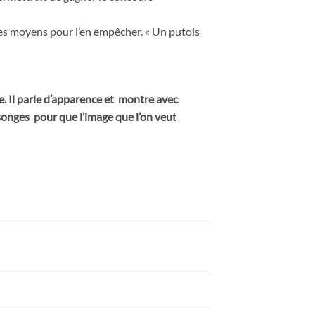
 les moyens pour l’en empêcher. « Un putois
e. Il parle d’apparence et montre avec
songes pour que l’image que l’on veut