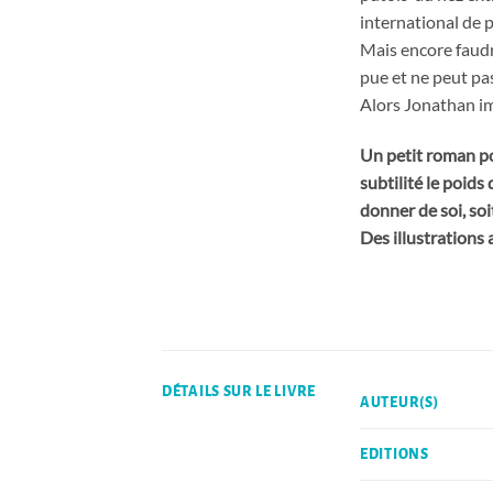
international de 
Mais encore faudra
pue et ne peut pas
Alors Jonathan i
Un petit roman pos
subtilité le poid
donner de soi, soi
Des illustrations
DÉTAILS SUR LE LIVRE
AUTEUR(S)
EDITIONS