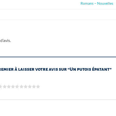
Romans – Nouvelles
d’avis.
remier à laisser votre avis sur “Un putois épatant”