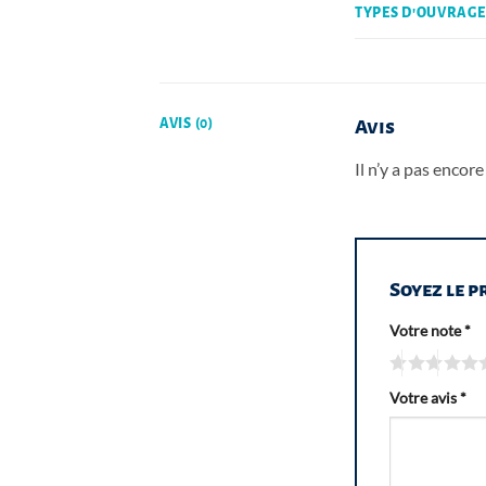
TYPES D'OUVRAGE
AVIS (0)
Avis
Il n’y a pas encore 
Soyez le p
Votre note
*
Votre avis
*