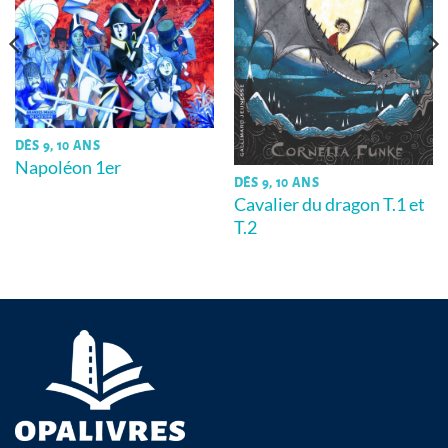
DÈS 9, 10 ANS
Napoléon 1er
DÈS 9, 10 ANS
Cavalier du dragon T.1 et
T.2