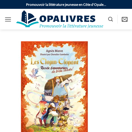
Passer
Promouvoir la littérature jeunesse en Côte d'Opale…
au
contenu