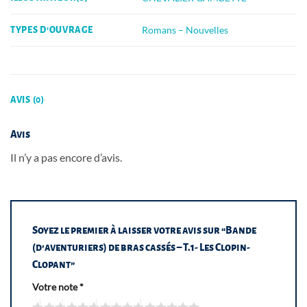
Romans – Nouvelles
TYPES D'OUVRAGE
AVIS (0)
Avis
Il n’y a pas encore d’avis.
Soyez le premier à laisser votre avis sur “Bande
(d’aventuriers) de bras cassés – T.1- Les Clopin-
Clopant”
Votre note
*