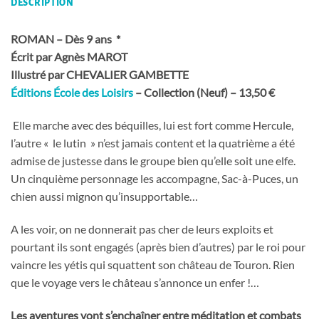
DESCRIPTION
ROMAN – Dès 9 ans *
Écrit par Agnès MAROT
Illustré par CHEVALIER GAMBETTE
Éditions École des Loisirs
– Collection (Neuf) – 13,50 €
Elle marche avec des béquilles, lui est fort comme Hercule,
l’autre « le lutin » n’est jamais content et la quatrième a été
admise de justesse dans le groupe bien qu’elle soit une elfe.
Un cinquième personnage les accompagne, Sac-à-Puces, un
chien aussi mignon qu’insupportable…
A les voir, on ne donnerait pas cher de leurs exploits et
pourtant ils sont engagés (après bien d’autres) par le roi pour
vaincre les yétis qui squattent son château de Touron. Rien
que le voyage vers le château s’annonce un enfer !…
Les aventures vont s’enchaîner entre méditation et combats