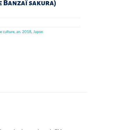
 Banzaï sakura)
e culture
,
an. 2018
,
Japon