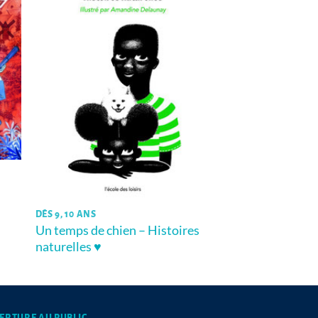
DÈS 9, 10 ANS
Un temps de chien – Histoires
naturelles ♥
ERTURE AU PUBLIC