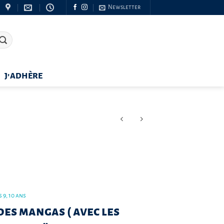
Newsletter
J’ADHÈRE
 9, 10 ans
des mangas ( avec les