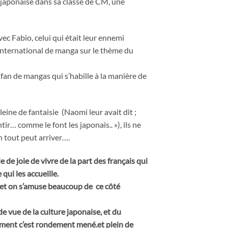
e japonaise dans sa classe de CM, une
ec Fabio, celui qui était leur ennemi
s international de manga sur le thème du
e fan de mangas qui s’habille à la manière de
leine de fantaisie (Naomi leur avait dit ;
tir… comme le font les japonais.. »), ils ne
n tout peut arriver….
e joie de vivre de la part des français qui
qui les accueille.
 et on s’amuse beaucoup de ce côté
e vue de la culture japonaise, et du
lement c’est rondement mené.et plein de