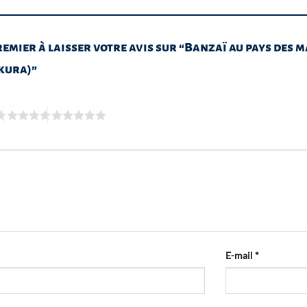
remier à laisser votre avis sur “Banzaï au pays des 
kura)”
E-mail
*