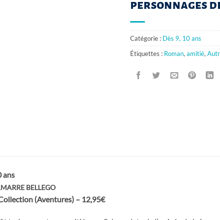
personnages de
Catégorie :
Dès 9, 10 ans
Étiquettes :
Roman
,
amitié
,
Autr
 ans
LAMARRE BELLEGO
Collection (Aventures) – 12,95€