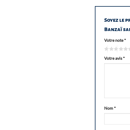
Soyez le p
Banzaï sa
Votre note
*
Votre avis
*
Nom
*