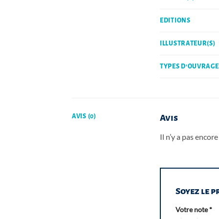
EDITIONS
ILLUSTRATEUR(S)
TYPES D'OUVRAGE
AVIS (0)
Avis
Il n’y a pas encore 
Soyez le p
Votre note
*