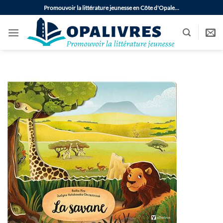
Passer
Promouvoir la littérature jeunesse en Côte d'Opale…
au
contenu