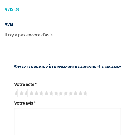
AVIS (0)
Avis
Il n’y a pas encore d’avis.
Soyez le premier à laisser votre avis sur “La savane”
Votre note
*
Votre avis
*