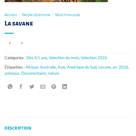
Accueil
/
Notre sélection
/
Sélection 2026
La savane
Catégories :
Dès 4,5 ans
,
Sélection du mois
,
Sélection 2026
Étiquettes :
Afrique
,
Australie
,
Asie
,
Amérique du Sud
,
savane
,
an. 2026
,
animaux
,
Documentaire
,
nature
DESCRIPTION