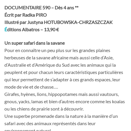
DOCUMENTAIRE 590 – Dès 4 ans **
Écrit par Radka PIRO
Illustré par Justyna HOTUBOWSKA-CHRZASZCZAK
É
ditions Albatros – 13,90 €
Un super safari dans la savane
Pour en connaître un peu plus sur les grandes plaines
herbeuses de la savane africaine mais aussi celle d’Asie,
d’Australie et d’Amérique du Sud avec les animaux qui la
peuplent et pour chacun leurs caractéristiques particulières
qui leur permettent de s’adapter à ces grands espaces, leur
mode de vie et de chasse….
Girafes, hyènes, lions, hippopotames mais aussi vautours,
gnous, yacks, lamas et bien d’autres encore comme les koalas
ou les chiens de prairie sont à découvrir.
Une superbe promenade dans la nature à la manière d’un
safari avec des animaux représentés dans leur
environnement naturel.