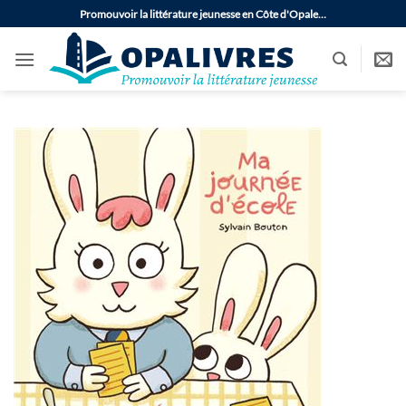
Passer
Promouvoir la littérature jeunesse en Côte d'Opale…
au
contenu