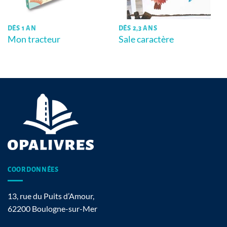
DÈS 1 AN
DÈS 2,3 ANS
Mon tracteur
Sale caractère
COORDONNÉES
13, rue du Puits d’Amour,
62200 Boulogne-sur-Mer