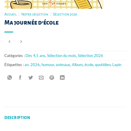
Accueil
/
Notre sélection
/
Sélection 2026
Ma journée d’école
Catégories :
Dès 4,5 ans
,
Sélection du mois
,
Sélection 2026
Étiquettes :
an. 2026
,
humour
,
animaux
,
Album
,
école
,
quotidien
,
Lapin
DESCRIPTION