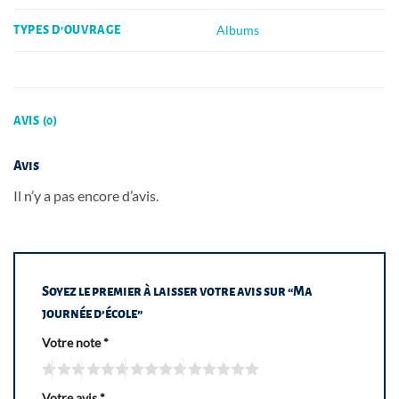
Albums
TYPES D'OUVRAGE
AVIS (0)
Avis
Il n’y a pas encore d’avis.
Soyez le premier à laisser votre avis sur “Ma
journée d’école”
Votre note
*
Votre avis
*