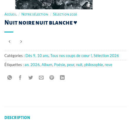
Accueil
/
Notre sélection
/
Sélection 2026
Nuit noire nuit blanche ♥
Catégories :
Dès 9, 10 ans
,
Tous nos coups de cœur !
,
Sélection 2026
Étiquettes :
an. 2026
,
Album
,
Poésie
,
peur
,
nuit
,
philosophie
,
reve
DESCRIPTION