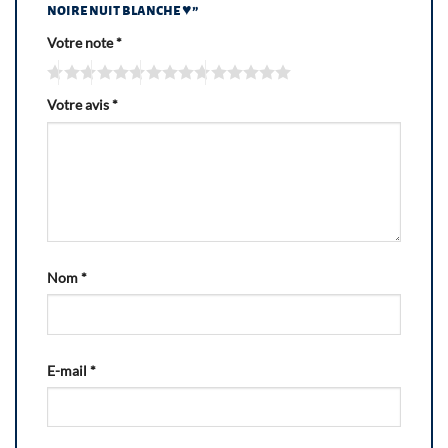
noire nuit blanche ♥”
Votre note
*
Votre avis
*
Nom
*
E-mail
*