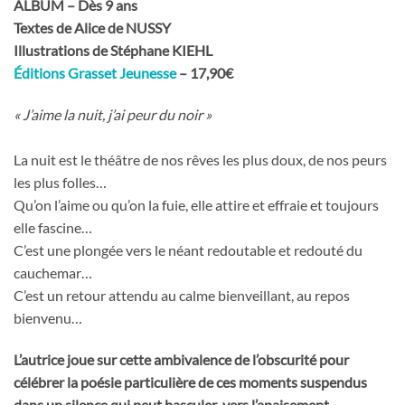
ALBUM – Dès 9 ans
Textes de Alice de NUSSY
Illustrations de Stéphane KIEHL
Éditions Grasset Jeunesse
– 17,90€
« J’aime la nuit, j’ai peur du noir »
La nuit est le théâtre de nos rêves les plus doux, de nos peurs
les plus folles…
Qu’on l’aime ou qu’on la fuie, elle attire et effraie et toujours
elle fascine…
C’est une plongée vers le néant redoutable et redouté du
cauchemar…
C’est un retour attendu au calme bienveillant, au repos
bienvenu…
L’autrice joue sur cette ambivalence de l’obscurité pour
célébrer la poésie particulière de ces moments suspendus
dans un silence qui peut basculer vers l’apaisement