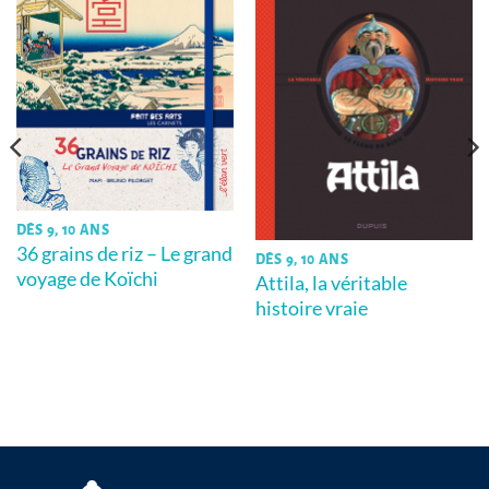
DÈS 9, 10 ANS
36 grains de riz – Le grand
DÈS 9, 10 ANS
voyage de Koïchi
Attila, la véritable
histoire vraie