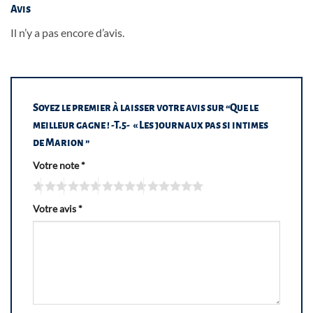
Avis
Il n’y a pas encore d’avis.
Soyez le premier à laisser votre avis sur “Que le
meilleur gagne ! -T.5- « Les journaux pas si intimes
de Marion ”
Votre note
*
Votre avis
*