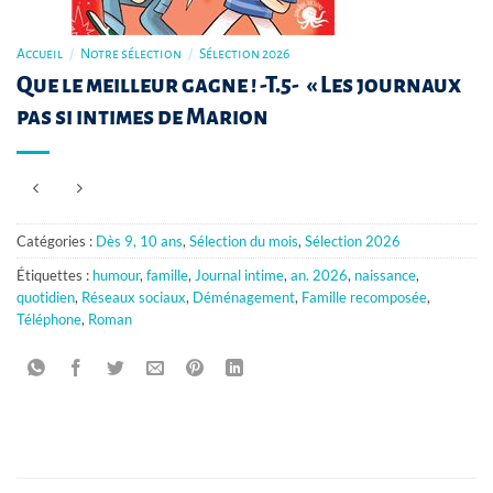
Accueil
/
Notre sélection
/
Sélection 2026
Que le meilleur gagne ! -T.5- « Les journaux
pas si intimes de Marion
Catégories :
Dès 9, 10 ans
,
Sélection du mois
,
Sélection 2026
Étiquettes :
humour
,
famille
,
Journal intime
,
an. 2026
,
naissance
,
quotidien
,
Réseaux sociaux
,
Déménagement
,
Famille recomposée
,
Téléphone
,
Roman