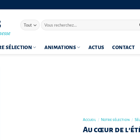
Recherche
pour :
E SÉLECTION
ANIMATIONS
ACTUS
CONTACT
Accueil
/
Notre sélection
/
Sé
Au cœur de l’ét