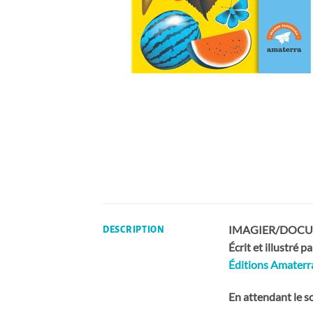
IMAGIER/DOCUME
DESCRIPTION
Écrit et illustr
Éditions Amaterr
En attendant le sol