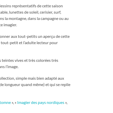
ssins représentatifs de cette saison
e, lunettes de soleil, cerisier, surf,
ans la montagne, dans la campagne ou au
ce imagier.
 donner aux tout-petits un aperçu de cette
tout-petit et l’adulte lecteur pour
 teintes vives et très colorées très
ans l’image.
ollection, simple mais bien adapté aux
m de longueur quand même) et qui se replie
automne
», «
Imagier des pays nordiques
»,