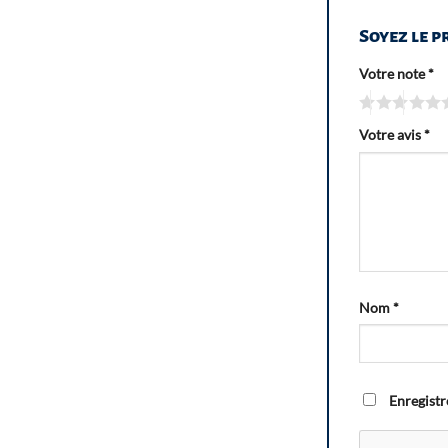
Soyez le p
Votre note
*
Votre avis
*
Nom
*
Enregistr