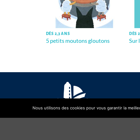
DÈS 2,3 ANS
DÈS 2
ustaches -T.1-
5 petits moutons gloutons
Sur 
Saint James’s
Nous utilisons des cookies pour vous garantir la meille