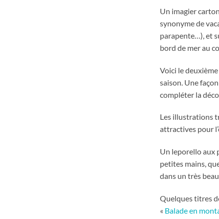
Un imagier carton
synonyme de vacanc
parapente…), et s
bord de mer au cou
Voici le deuxième 
saison. Une façon 
compléter la déco
Les illustrations 
attractives pour l
Un leporello aux 
petites mains, qu
dans un très beau
Quelques titres de
«
Balade en mont