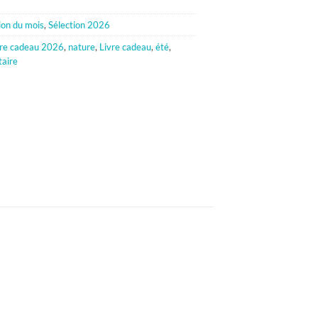
ion du mois
,
Sélection 2026
vre cadeau 2026
,
nature
,
Livre cadeau
,
été
,
aire