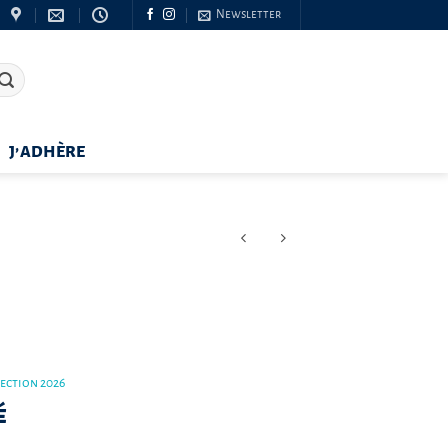
Newsletter
J’ADHÈRE
lection 2026
é