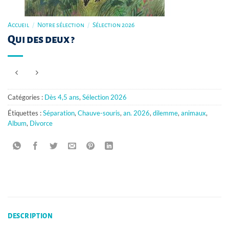
Accueil
/
Notre sélection
/
Sélection 2026
Qui des deux ?
Catégories :
Dès 4,5 ans
,
Sélection 2026
Étiquettes :
Séparation
,
Chauve-souris
,
an. 2026
,
dilemme
,
animaux
,
Album
,
Divorce
DESCRIPTION