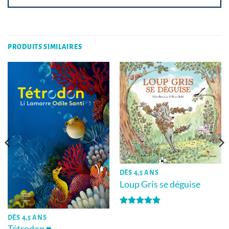
PRODUITS SIMILAIRES
DÈS 4,5 ANS
Loup Gris se déguise
Note
5
sur
DÈS 4,5 ANS
5
Tétrodon ♥