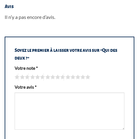
Avis
Il n’y a pas encore d’avis.
Soyez le premier à laisser votre avis sur “Qui des
deux ?”
Votre note
*
Votre avis
*