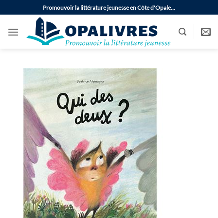
Passer
Promouvoir la littérature jeunesse en Côte d'Opale…
au
contenu