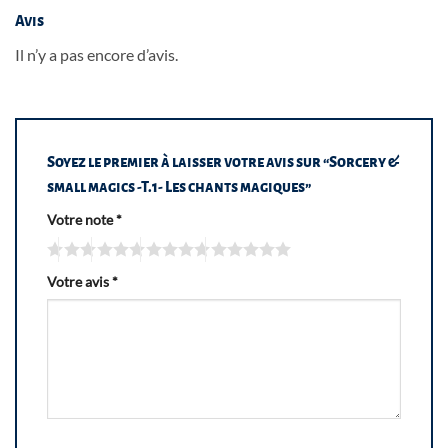
Avis
Il n’y a pas encore d’avis.
Soyez le premier à laisser votre avis sur “Sorcery &
small magics -T.1- Les chants magiques”
Votre note
*
Votre avis
*