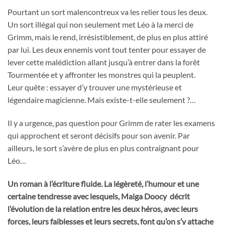
Pourtant un sort malencontreux va les relier tous les deux.
Un sort illégal qui non seulement met Léo à la merci de
Grimm, mais le rend, irrésistiblement, de plus en plus attiré
par lui. Les deux ennemis vont tout tenter pour essayer de
lever cette malédiction allant jusqu’à entrer dans la forêt
Tourmentée et y affronter les monstres qui la peuplent.
Leur quête : essayer d’y trouver une mystérieuse et
légendaire magicienne. Mais existe-t-elle seulement ?…
Il y a urgence, pas question pour Grimm de rater les examens
qui approchent et seront décisifs pour son avenir. Par
ailleurs, le sort s’avère de plus en plus contraignant pour
Léo…
Un roman à l’écriture fluide. La légèreté, l’humour et une
certaine tendresse avec lesquels, Maiga Doocy décrit
l’évolution de la relation entre les deux héros, avec leurs
forces, leurs faiblesses et leurs secrets, font qu’on s’y attache