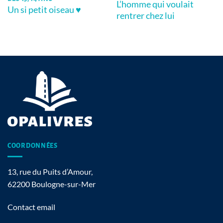
L’homme qui voulait
Un si petit oiseau ♥
rentrer chez lui
COORDONNÉES
13, rue du Puits d’Amour,
62200 Boulogne-sur-Mer
Contact email