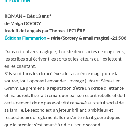
DESCRIPTION
ROMAN – Dès 13 ans *
de Maiga DOOCY
traduit de l’anglais par Thomas LECLÈRE
Éditions Flammarion
– série (Sorcery & small magics) -21,50€
Dans cet univers magique, il existe deux sortes de magiciens,
les scribes qui écrivent les sorts et les jeteurs qui les jettent
en les chantant.
S’ils sont tous les deux élèves de l’académie magique de la
source, tout oppose Léovander Loveage (Léo) et Sébastien
Grimm. Le premier a la réputation d’être un scribe dilettante
et maladroit. Il se fait remarquer par son esprit rebelle et doit
certainement de ne pas avoir été renvoyé au statut social de
sa famille. Le second est un jeteur brillant, ambitieux et
respectueux du règlement. Ils ne s’entendent guère depuis
que le premier s’est amusé à ridiculiser le second.