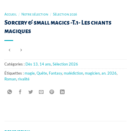
Accueil
/
Notre sélection
/
Sélection 2026
Sorcery & small magics -T.1- Les chants
magiques
Catégories :
Dès 13, 14 ans
,
Sélection 2026
Étiquettes :
magie
,
Quête
,
Fantasy
,
malédiction
,
magicien
,
an. 2026
,
Roman
,
rivalité