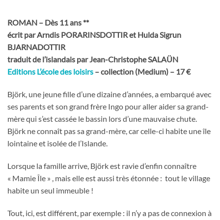
ROMAN – Dès 11 ans **
écrit par Arndis PORARINSDOTTIR et Hulda Sigrun
BJARNADOTTIR
traduit de l’islandais par Jean-Christophe SALAÜN
Editions L’école des loisirs
– collection (Medium) – 17 €
Björk, une jeune fille d’une dizaine d’années, a embarqué avec
ses parents et son grand frère Ingo pour aller aider sa grand-
mère qui s’est cassée le bassin lors d’une mauvaise chute.
Björk ne connaît pas sa grand-mère, car celle-ci habite une île
lointaine et isolée de l’Islande.
Lorsque la famille arrive, Björk est ravie d’enfin connaître
« Mamie Île » , mais elle est aussi très étonnée : tout le village
habite un seul immeuble !
Tout, ici, est différent, par exemple : il n’y a pas de connexion à