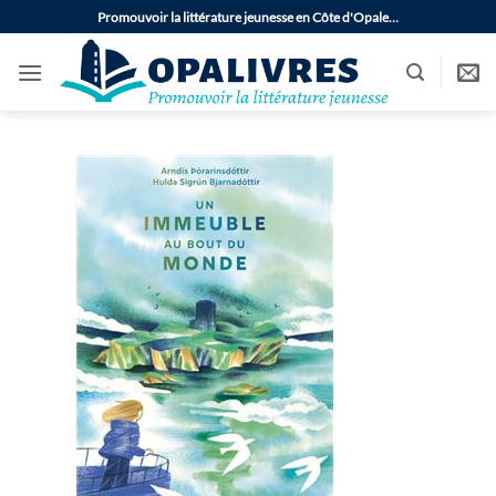
Passer
Promouvoir la littérature jeunesse en Côte d'Opale…
au
contenu