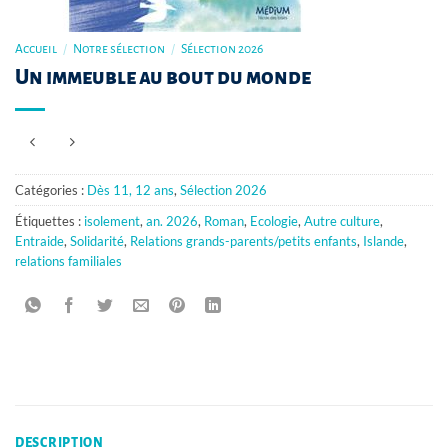
Accueil
/
Notre sélection
/
Sélection 2026
Un immeuble au bout du monde
Catégories :
Dès 11, 12 ans
,
Sélection 2026
Étiquettes :
isolement
,
an. 2026
,
Roman
,
Ecologie
,
Autre culture
,
Entraide
,
Solidarité
,
Relations grands-parents/petits enfants
,
Islande
,
relations familiales
DESCRIPTION