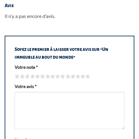
Avis
Il n’y a pas encore d’avis.
Soyez le premier à laisser votre avis sur “Un
immeuble au bout du monde”
Votre note
*
Votre avis
*