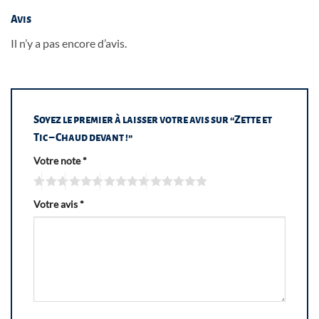
Avis
Il n’y a pas encore d’avis.
Soyez le premier à laisser votre avis sur “Zette et
Tic – Chaud devant !”
Votre note
*
Votre avis
*