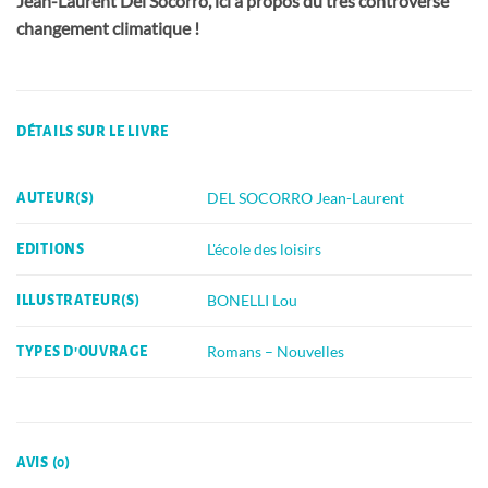
Jean-Laurent Del Socorro, ici à propos du très controversé
changement climatique !
DÉTAILS SUR LE LIVRE
DEL SOCORRO Jean-Laurent
AUTEUR(S)
L'école des loisirs
EDITIONS
BONELLI Lou
ILLUSTRATEUR(S)
Romans – Nouvelles
TYPES D'OUVRAGE
AVIS (0)