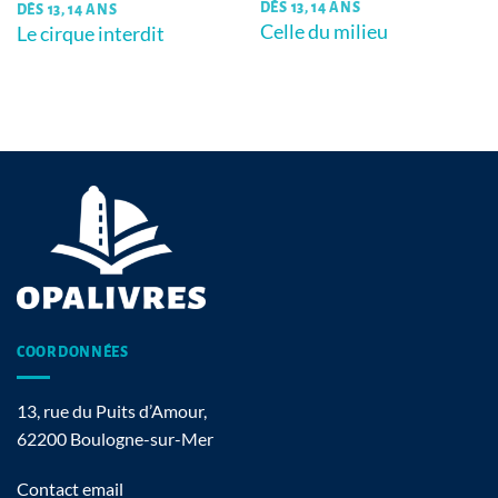
DÈS 13, 14 ANS
DÈS 13, 14 ANS
Celle du milieu
Le cirque interdit
COORDONNÉES
13, rue du Puits d’Amour,
62200 Boulogne-sur-Mer
Contact email