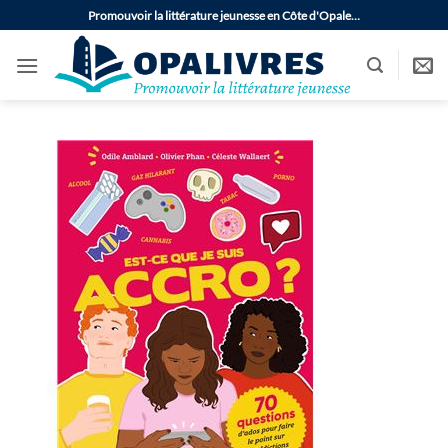
Passer
Promouvoir la littérature jeunesse en Côte d'Opale…
au
contenu