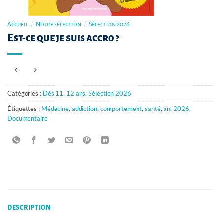
Accueil
/
Notre sélection
/
Sélection 2026
Est-ce que je suis accro ?
Catégories :
Dès 11, 12 ans
,
Sélection 2026
Étiquettes :
Médecine
,
addiction
,
comportement
,
santé
,
an. 2026
,
Documentaire
DESCRIPTION