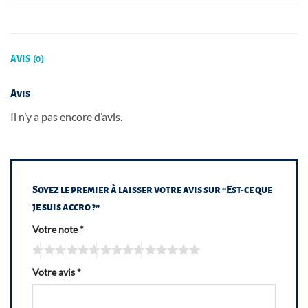
AVIS (0)
Avis
Il n’y a pas encore d’avis.
Soyez le premier à laisser votre avis sur “Est-ce que
je suis accro ?”
Votre note
*
Votre avis
*