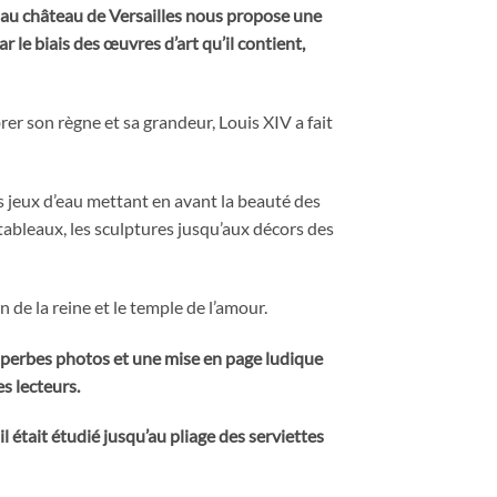
 au château de Versailles nous propose une
r le biais des œuvres d’art qu’il contient,
rer son règne et sa grandeur, Louis XIV a fait
es jeux d’eau mettant en avant la beauté des
tableaux, les sculptures jusqu’aux décors des
de la reine et le temple de l’amour.
uperbes photos et une mise en page ludique
es lecteurs.
 était étudié jusqu’au pliage des serviettes