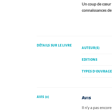
Un coup de cœur p
connaissances de l
DÉTAILS SUR LE LIVRE
AUTEUR(S)
EDITIONS
TYPES D'OUVRAGE
AVIS (0)
Avis
Il n’y a pas encore 