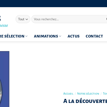
Recherche
pour :
E SÉLECTION
ANIMATIONS
ACTUS
CONTACT
Accueil
/
Notre sélection
/
To
A la découverte