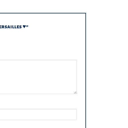
ersailles ♥”