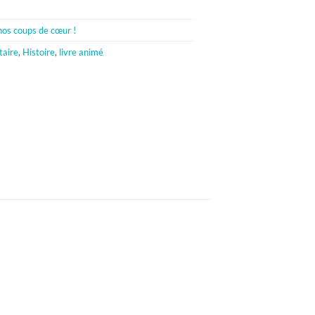
nos coups de cœur !
aire
,
Histoire
,
livre animé