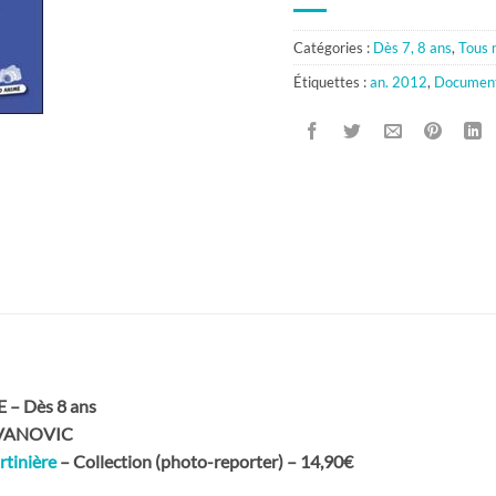
Catégories :
Dès 7, 8 ans
,
Tous 
Étiquettes :
an. 2012
,
Document
– Dès 8 ans
OVANOVIC
rtinière
– Collection (photo-reporter) – 14,90€