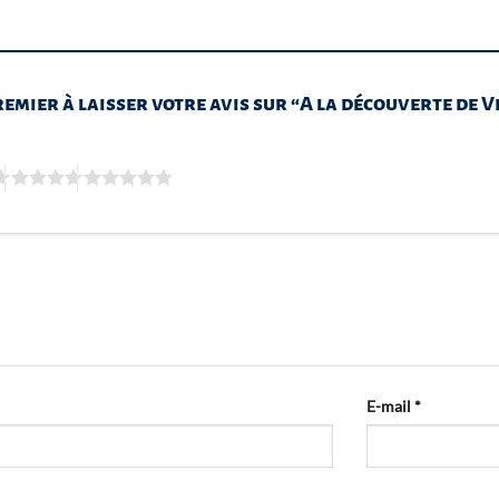
remier à laisser votre avis sur “A la découverte de V
E-mail
*