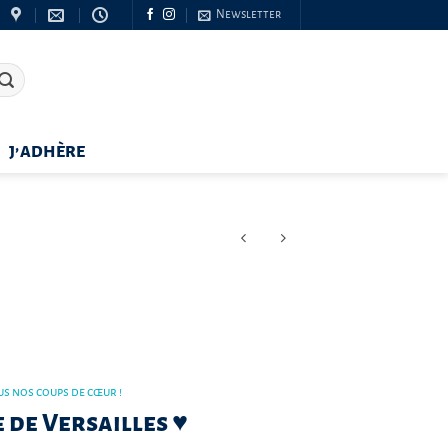
Newsletter
J’ADHÈRE
us nos coups de cœur !
 de Versailles ♥