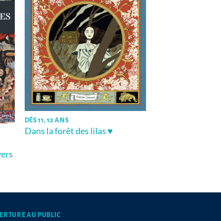
DÈS 11, 12 ANS
Dans la forêt des lilas ♥
vers
ERTURE AU PUBLIC