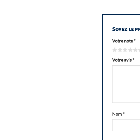
Soyez le p
Votre note
*
Votre avis
*
Nom
*