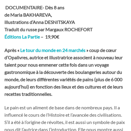
DOCUMENTAIRE- Dès 8 ans
de Maria BAKHAREVA,
illustrations d’Anna DESNITSKAYA
Traduit du russe par Margaux ROCHEFORT
Éditions La Partie
– 19,90€
Après «
Le tour du monde en 24 marchés
» coup de cœur
d’Opalivres, autrice et illustratrice associent à nouveau leur
talent pour nous emmener cette fois dans un
voyage
gastronomique à la découverte des boulangeries autour du
monde, de leurs différentes variétés de pains (plus de 6 000
aujourd’hui) en fonction des lieux et des cultures et de leurs
recettes traditionnelles.
Le pain est un aliment de base dans de nombreux pays. Il a
influencé le cours de l’Histoire et l’avancée des civilisations.
S’il a été à l’origine de révoltes, il est aussi un symbole de paix
nous dit l’autrice dans l’introduction. Elle nous montre aussi