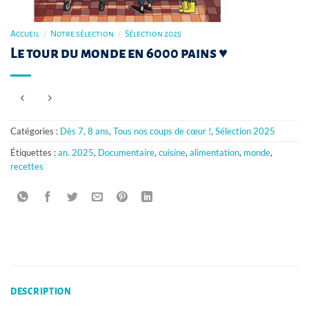
Accueil
/
Notre sélection
/
Sélection 2025
Le tour du monde en 6000 pains ♥
Catégories :
Dès 7, 8 ans
,
Tous nos coups de cœur !
,
Sélection 2025
Étiquettes :
an. 2025
,
Documentaire
,
cuisine
,
alimentation
,
monde
,
recettes
DESCRIPTION