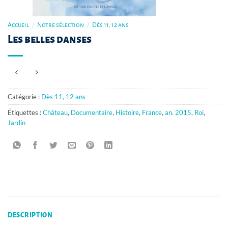
Accueil
/
Notre sélection
/
Dès 11, 12 ans
Les belles danses
Catégorie :
Dès 11, 12 ans
Étiquettes :
Château
,
Documentaire
,
Histoire
,
France
,
an. 2015
,
Roi
,
Jardin
DESCRIPTION