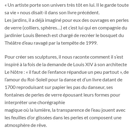
« Un artiste porte son univers très tôt en lui. Il le garde toute
sa vie » nous disait-il dans son livre précédent.
Les jardins, il a déjà imaginé pour eux des ouvrages en perles
de verre (colliers, sphères…) et c’est lui qui en compagnie du
jardinier Louis Benech est chargé de recréer le bosquet du
Théâtre d’eau ravagé par la tempête de 1999.
Pour créer ses sculptures, il nous raconte comment il s’est
inspiré à la fois de la demande de Louis XIV à son architecte
Le Nôtre : « il faut de l’enfance répandue un peu partout », de
l’amour du Roi-Soleil pour la danse et d’un livre datant de
1700 reproduisant sur papier les pas du danseur, ses
fontaines de perles de verre épousant leurs formes pour
interpréter une chorégraphie
magique où la lumière, la transparence de l’eau jouent avec
les feuilles d’or glissées dans les perles et composent une
atmosphère de rêve.