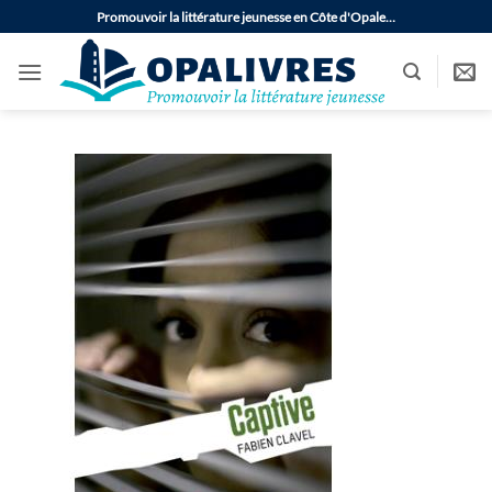
Passer
Promouvoir la littérature jeunesse en Côte d'Opale…
au
contenu