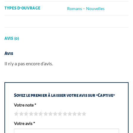
Romans – Nouvelles
TYPES D'OUVRAGE
AVIS (0)
Avis
Il n’y a pas encore d’avis.
Soyez le premier à laisser votre avis sur “Captive”
Votre note
*
Votre avis
*