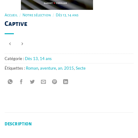
Accueil
/
Notre sélection
/
Dès 13, 14 ans
Captive
Catégorie :
Dès 13, 14 ans
Étiquettes :
Roman
,
aventure
,
an. 2015
,
Secte
DESCRIPTION