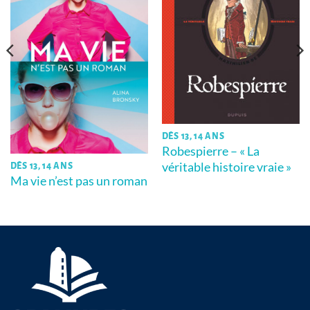
DÈS 13, 14 ANS
Robespierre – « La
véritable histoire vraie »
DÈS 13, 14 ANS
Ma vie n’est pas un roman