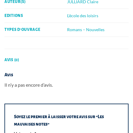
JULLIARD Claire
AUTEUR(S)
L'école des loisirs
EDITIONS
Romans – Nouvelles
TYPES D'OUVRAGE
AVIS (0)
Avis
Il n’y a pas encore d’avis.
Soyez le premier à laisser votre avis sur “Les
mauvaises notes”