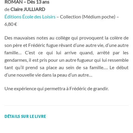
ROMAN – Dès 13 ans
de
Claire JULLIARD
Éditions École des Loisirs
– Collection (Médium poche) –
6,80 €
Des mauvaises notes au collège qui provoquent la colère de
son père et Frédéric fugue rêvant d’une autre vie, d’une autre
famille… C’est ce qui lui arrive quand, arrêté par les
gendarmes, il est pris pour un autre fugueur qui lui ressemble
tant qu’il prend sa place au sein de sa famille…. Le début
d’une nouvelle vie dans la peau d’un autre…
Une expérience qui permettra à Frédéric de grandir.
DÉTAILS SUR LE LIVRE