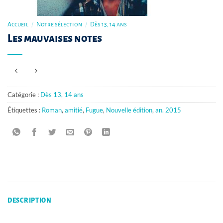
Accueil
/
Notre sélection
/
Dès 13, 14 ans
Les mauvaises notes
Catégorie :
Dès 13, 14 ans
Étiquettes :
Roman
,
amitié
,
Fugue
,
Nouvelle édition
,
an. 2015
DESCRIPTION