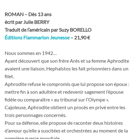
ROMAN – Dès 13 ans
écrit par Julie BERRY
Traduit de l’américain par Suzy BORELLO
Éditions Flammarion Jeunesse
– 21,90 €
Nous sommes en 1942…
Ayant découvert que son frère Arès et sa femme Aphrodite
avaient une liaison, Hephaïstos les fait prisonniers dans un
filet.
Aphrodite refuse le compromis que lui propose son époux :
mettre fin à son adultère et redevenir sagement l’épouse
fidèle ou comparaître « au tribunal sur l’Olympe ».
Cajoleuse, Aphrodite obtient un procès en privé entre les
trois personnages concernés.
Pour sa défense, elle propose de raconter deux histoires
d’amour qu’elle a suscitées et orchestrées au moment de la
première guerre mondiale.