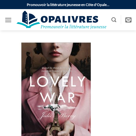
Passer
Promouvoir la littérature jeunesse en Côte d'Opale…
au
contenu