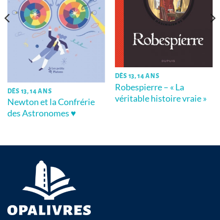
DÈS 13, 14 ANS
Robespierre – « La
DÈS 13, 14 ANS
véritable histoire vraie »
Newton et la Confrérie
des Astronomes ♥