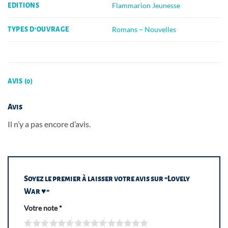
Flammarion Jeunesse
EDITIONS
Romans – Nouvelles
TYPES D'OUVRAGE
AVIS (0)
Avis
Il n’y a pas encore d’avis.
Soyez le premier à laisser votre avis sur “Lovely
War ♥”
Votre note
*