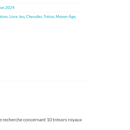
ion 2024
ture
,
Livre Jeu
,
Chevalier
,
Trésor
,
Moyen-Âge
,
 de recherche concernant 10 trésors royaux