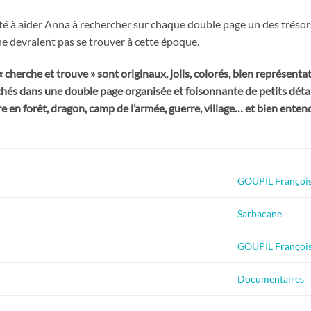
ité à aider Anna à rechercher sur chaque double page un des trésors
ne devraient pas se trouver à cette époque.
« cherche et trouve » sont originaux, jolis, colorés, bien représenta
chés dans une double page organisée et foisonnante de petits détai
e en forêt, dragon, camp de l’armée, guerre, village… et bien enten
GOUPIL Françoi
Sarbacane
GOUPIL Françoi
Documentaires