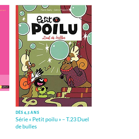
DÈS 4,5 ANS
Série « Petit poilu » – T.23 Duel
de bulles