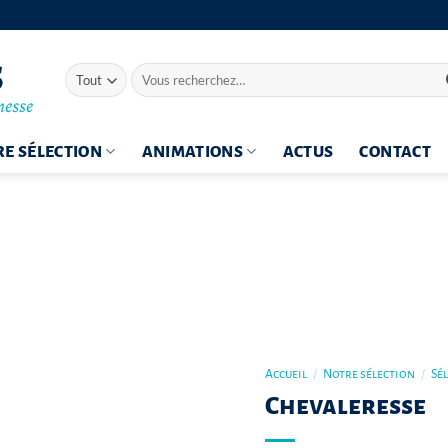
Recherche
pour :
E SÉLECTION
ANIMATIONS
ACTUS
CONTACT
Accueil
/
Notre sélection
/
Sé
Chevaleresse