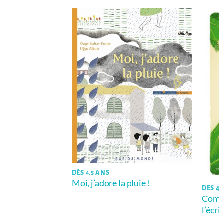
DÈS 4,5 ANS
Moi, j’adore la pluie !
DÈS 4
Com
l’éc