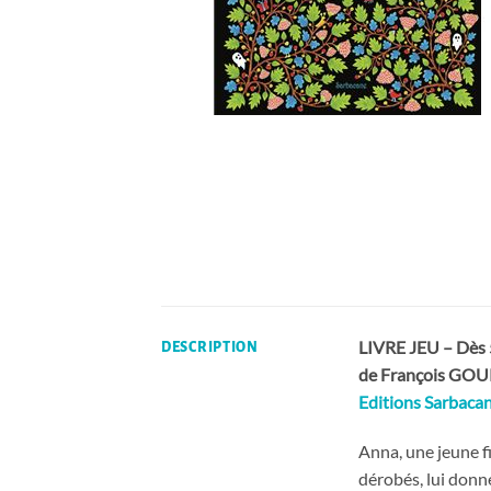
LIVRE JEU – Dès 
DESCRIPTION
de François GOU
Editions Sarbaca
Anna, une jeune f
dérobés, lui donne