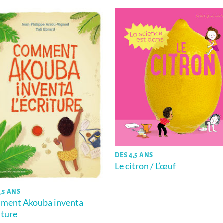
DÈS 4,5 ANS
Le citron / L’œuf
,5 ANS
ment Akouba inventa
riture