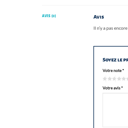
AVIS (0)
Avis
Il n’y a pas encore 
Soyez le p
Votre note
*
Votre avis
*