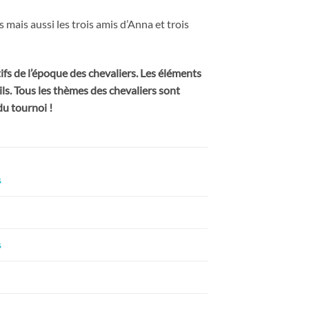
 mais aussi les trois amis d’Anna et trois
tifs de l’époque des chevaliers. Les éléments
ls. Tous les thèmes des chevaliers sont
du tournoi !
s
s