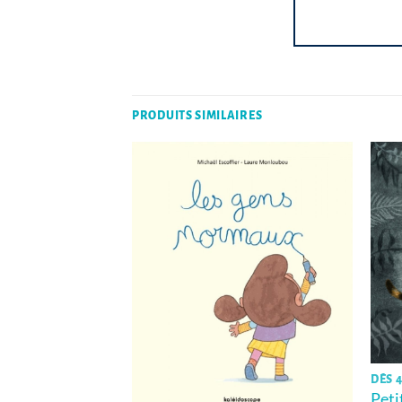
PRODUITS SIMILAIRES
DÈS 4
Peti