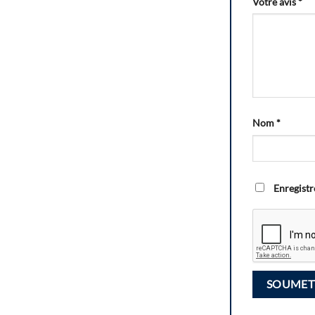
Votre avis
*
Nom
*
Enregistr