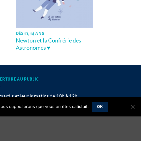
DÈS 13, 14 ANS
Newton et la Confrérie des
Astronomes ♥
ERTURE AU PUBLIC
mardis et jeudis matins de 10h à 12h
, nous supposerons que vous en êtes satisfait.
OK