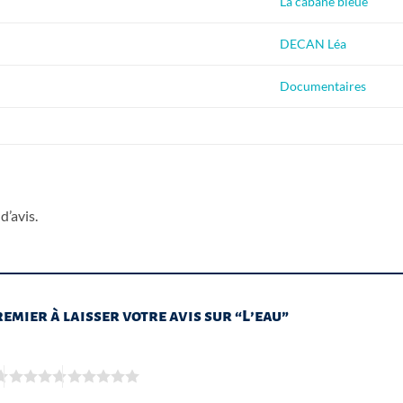
La cabane bleue
DECAN Léa
Documentaires
d’avis.
remier à laisser votre avis sur “L’eau”