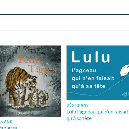
DÈS 4,5 ANS
Lulu l’agneau qui n’en faisait
qu’à sa tête
,5 ANS
ts tigres