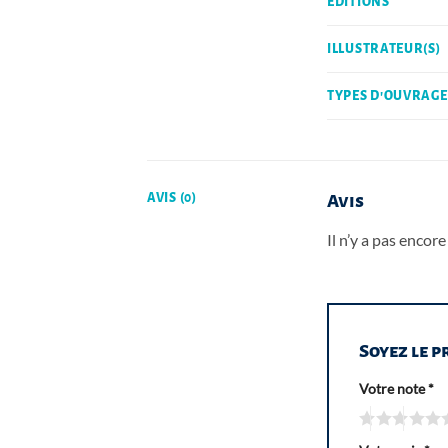
EDITIONS
ILLUSTRATEUR(S)
TYPES D'OUVRAGE
AVIS (0)
Avis
Il n’y a pas encore 
Soyez le p
Votre note
*