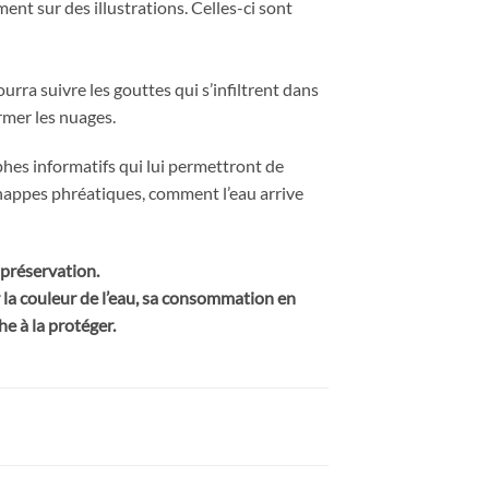
ment sur des illustrations. Celles-ci sont
urra suivre les gouttes qui s’infiltrent dans
ormer les nuages.
aphes informatifs qui lui permettront de
s nappes phréatiques, comment l’eau arrive
a préservation.
la couleur de l’eau, sa consommation en
he à la protéger.