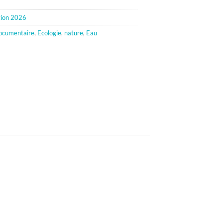
tion 2026
ocumentaire
,
Ecologie
,
nature
,
Eau