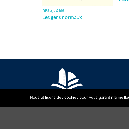
DÈS 4,5 ANS
Les gens normaux
M
Nous utilisons des cookies pour vous garantir la meille