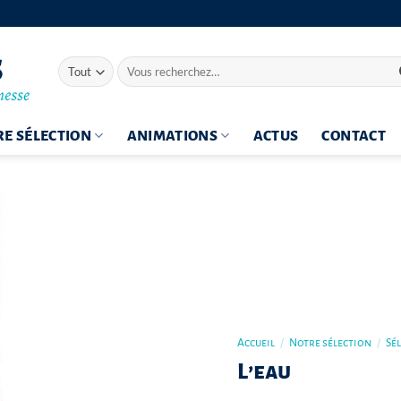
Recherche
pour :
E SÉLECTION
ANIMATIONS
ACTUS
CONTACT
Accueil
/
Notre sélection
/
Sé
L’eau