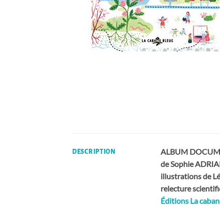
ALBUM DOCUMENT
DESCRIPTION
de Sophie ADRI
illustrations de
relecture scientif
Éditions La caban