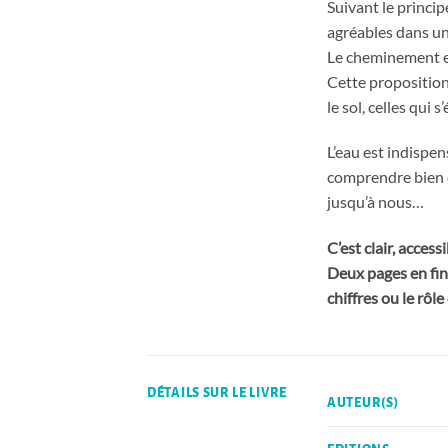
Suivant le princip
agréables dans un
Le cheminement es
Cette proposition 
le sol, celles qui
L’eau est indispen
comprendre bien en
jusqu’à nous…
C’est clair, acces
Deux pages en fin
chiffres ou le rôl
DÉTAILS SUR LE LIVRE
AUTEUR(S)