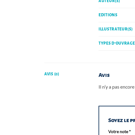
AUTEUR(S)
EDITIONS
ILLUSTRATEUR(S)
TYPES D'OUVRAGE
AVIS (0)
Avis
Il n’y a pas encore 
Soyez le p
Votre note
*