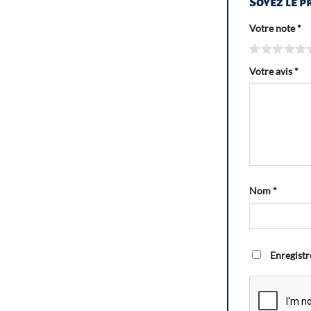
Soyez le 
Votre note
*
Votre avis
*
Nom
*
Enregistr