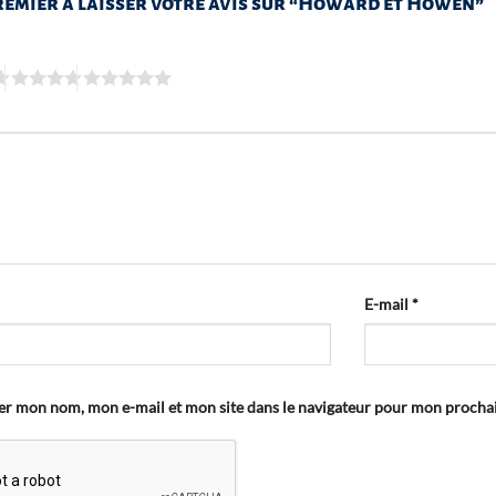
premier à laisser votre avis sur “Howard et Howen”
E-mail
*
er mon nom, mon e-mail et mon site dans le navigateur pour mon proch