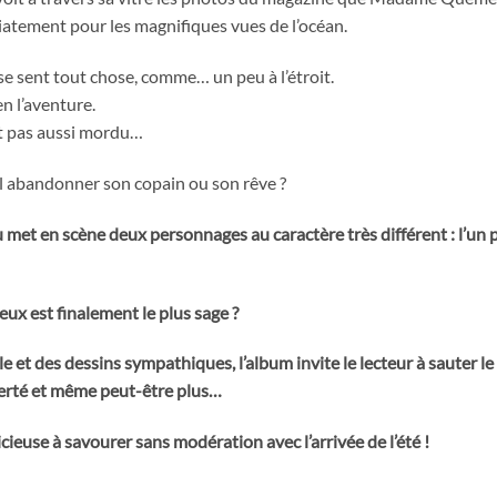
iatement pour les magnifiques vues de l’océan.
 se sent tout chose, comme… un peu à l’étroit.
n l’aventure.
t pas aussi mordu…
l abandonner son copain ou son rêve ?
et en scène deux personnages au caractère très différent : l’un p
ux est finalement le plus sage ?
e et des dessins sympathiques, l’album invite le lecteur à sauter le
berté et même peut-être plus…
ieuse à savourer sans modération avec l’arrivée de l’été !