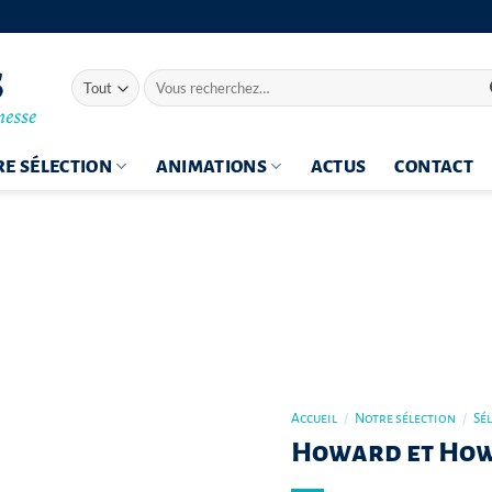
Recherche
pour :
E SÉLECTION
ANIMATIONS
ACTUS
CONTACT
Accueil
/
Notre sélection
/
Sé
Howard et Ho