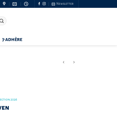
Newsletter
J’ADHÈRE
lection 2026
wen