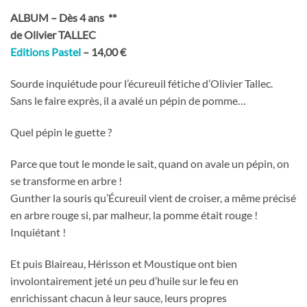
ALBUM – Dès 4 ans
**
de Olivier TALLEC
Editions Pastel
– 14,00 €
Sourde inquiétude pour l’écureuil fétiche d’Olivier Tallec.
Sans le faire exprès, il a avalé un pépin de pomme…
Quel pépin le guette ?
Parce que tout le monde le sait, quand on avale un pépin, on
se transforme en arbre !
Gunther la souris qu’Écureuil vient de croiser, a même précisé
en arbre rouge si, par malheur, la pomme était rouge !
Inquiétant !
Et puis Blaireau, Hérisson et Moustique ont bien
involontairement jeté un peu d’huile sur le feu en
enrichissant chacun à leur sauce, leurs propres