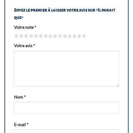
Soyez le premier à laisser votre avis sur “Il parait
que”
Votre note
*
Votre avis
*
Nom
*
E-mail
*