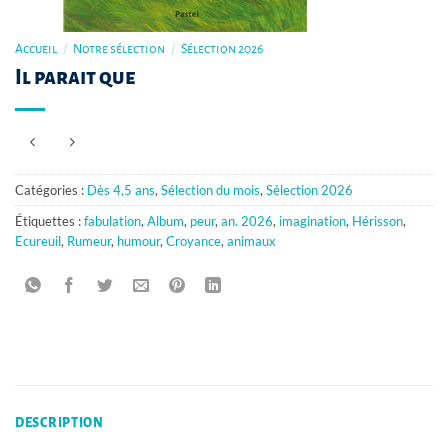
Accueil
/
Notre sélection
/
Sélection 2026
Il parait que
Catégories :
Dès 4,5 ans
,
Sélection du mois
,
Sélection 2026
Étiquettes :
fabulation
,
Album
,
peur
,
an. 2026
,
imagination
,
Hérisson
,
Ecureuil
,
Rumeur
,
humour
,
Croyance
,
animaux
DESCRIPTION