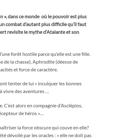
n », dans ce monde où le pouvoir est plus
n combat d’autant plus difficile qu’il faut
rt revisite le mythe d’Atalante et son
e forêt hostile parce qu’elle est une fille.
se de la chasse), Aphrodite (déesse de
acités et force de caractère.
vont tenter de lui « inculquer les bonnes
 à vivre des aventures …
e. C’est alors en compagnie d’Asclépios,
récepteur de héros »…
aîtriser la force obscure qui couve en elle?
é dévoilé par les oracles : « elle ne doit pas