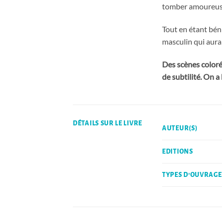
tomber amoureuse
Tout en étant béni
masculin qui aura
Des scènes coloré
de subtilité. On 
DÉTAILS SUR LE LIVRE
AUTEUR(S)
EDITIONS
TYPES D'OUVRAGE