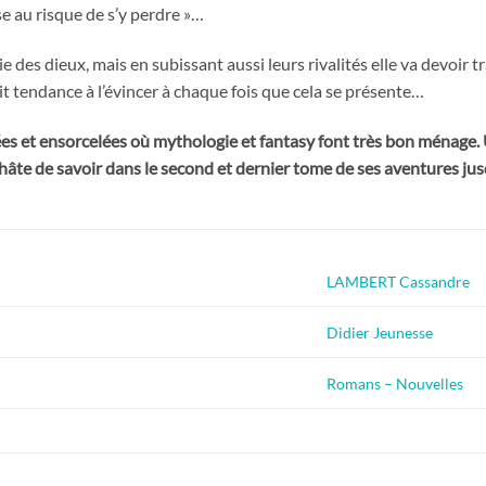
 au risque de s’y perdre »…
e des dieux, mais en subissant aussi leurs rivalités elle va devoi
it tendance à l’évincer à chaque fois que cela se présente…
es et ensorcelées où mythologie et fantasy font très bon ménage. 
a hâte de savoir dans le second et dernier tome de ses aventures j
LAMBERT Cassandre
Didier Jeunesse
Romans – Nouvelles