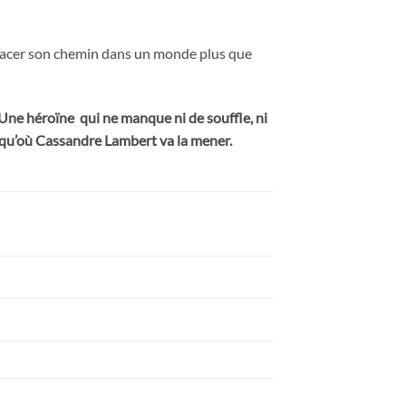
r tracer son chemin dans un monde plus que
Une héroïne qui ne manque ni de souffle, ni
usqu’où Cassandre Lambert va la mener.