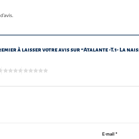
d’avis.
remier à laisser votre avis sur “Atalante -T.1- La na
E-mail
*