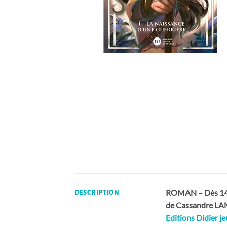
ROMAN – Dès 14 
DESCRIPTION
de Cassandre L
Editions Didier j