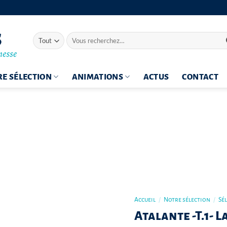
Recherche
pour :
E SÉLECTION
ANIMATIONS
ACTUS
CONTACT
Accueil
/
Notre sélection
/
Sé
Atalante -T.1- 