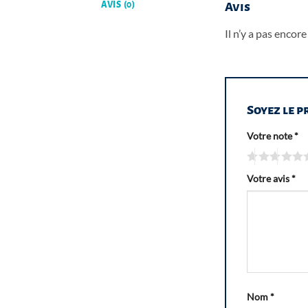
AVIS (0)
Avis
Il n’y a pas encore 
Soyez le p
Votre note
*
Votre avis
*
Nom
*