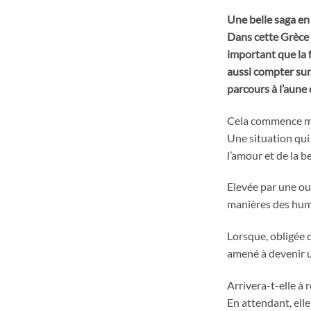
Une belle saga en
Dans cette Grèce 
important que la f
aussi compter sur
parcours à l’aune
Cela commence mal 
Une situation qui 
l’amour et de la b
Elevée par une our
manières des huma
Lorsque, obligée d
amené à devenir u
Arrivera-t-elle à 
En attendant, elle