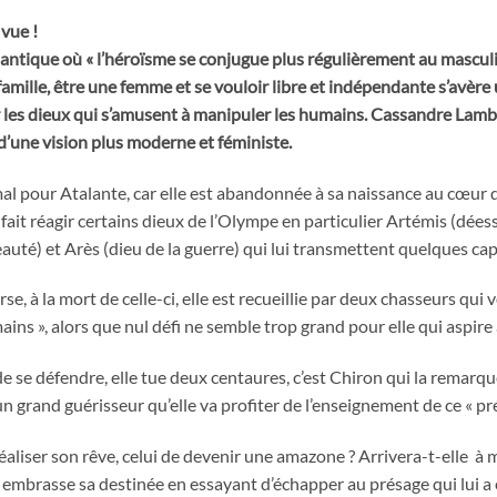
 vue !
antique où « l’héroïsme se conjugue plus régulièrement au masculi
amille, être une femme et se vouloir libre et indépendante s’avère u
 les dieux qui s’amusent à manipuler les humains. Cassandre Lambe
 d’une vision plus moderne et féministe.
pour Atalante, car elle est abandonnée à sa naissance au cœur d’un
fait réagir certains dieux de l’Olympe en particulier Artémis (dées
eauté) et Arès (dieu de la guerre) qui lui transmettent quelques cap
se, à la mort de celle-ci, elle est recueillie par deux chasseurs qui 
ins », alors que nul défi ne semble trop grand pour elle qui aspire
e se défendre, elle tue deux centaures, c’est Chiron qui la remarqu
n grand guérisseur qu’elle va profiter de l’enseignement de ce « p
réaliser son rêve, celui de devenir une amazone ? Arrivera-t-elle à m
 embrasse sa destinée en essayant d’échapper au présage qui lui a ét