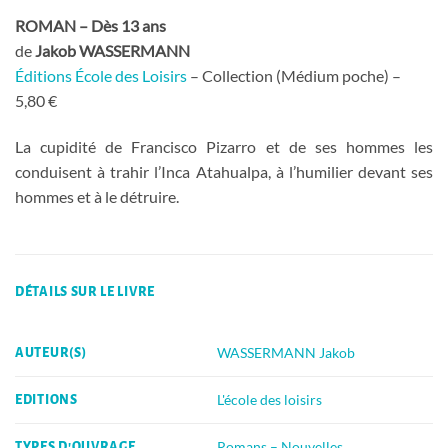
ROMAN – Dès 13 ans
de
Jakob WASSERMANN
Éditions École des Loisirs
– Collection (Médium poche) –
5,80 €
La cupidité de Francisco Pizarro et de ses hommes les
conduisent à trahir l’Inca Atahualpa, à l’humilier devant ses
hommes et à le détruire.
DÉTAILS SUR LE LIVRE
WASSERMANN Jakob
AUTEUR(S)
L'école des loisirs
EDITIONS
Romans – Nouvelles
TYPES D'OUVRAGE