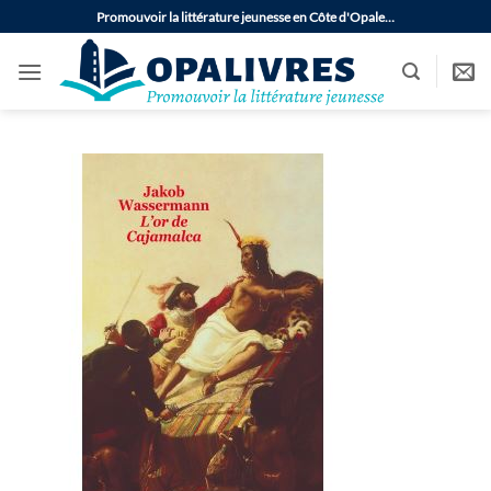
Passer
Promouvoir la littérature jeunesse en Côte d'Opale…
au
contenu