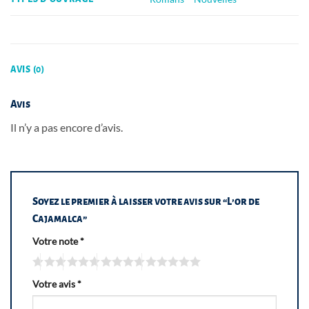
AVIS (0)
Avis
Il n’y a pas encore d’avis.
Soyez le premier à laisser votre avis sur “L’or de
Cajamalca”
Votre note
*
Votre avis
*