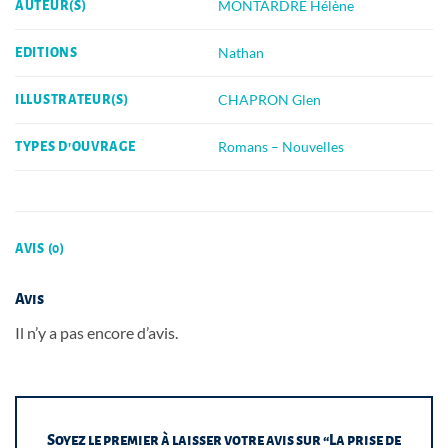
MONTARDRE Hélène
AUTEUR(S)
Nathan
EDITIONS
CHAPRON Glen
ILLUSTRATEUR(S)
Romans – Nouvelles
TYPES D'OUVRAGE
AVIS (0)
Avis
Il n’y a pas encore d’avis.
Soyez le premier à laisser votre avis sur “La prise de