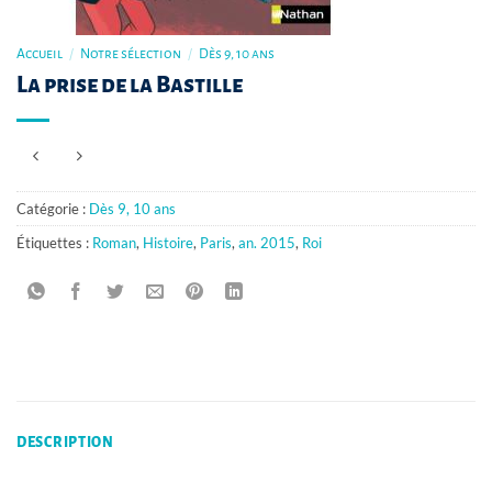
Accueil
/
Notre sélection
/
Dès 9, 10 ans
La prise de la Bastille
Catégorie :
Dès 9, 10 ans
Étiquettes :
Roman
,
Histoire
,
Paris
,
an. 2015
,
Roi
DESCRIPTION