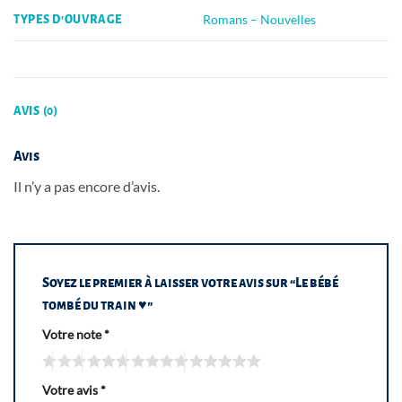
Romans – Nouvelles
TYPES D'OUVRAGE
AVIS (0)
Avis
Il n’y a pas encore d’avis.
Soyez le premier à laisser votre avis sur “Le bébé
tombé du train ♥”
Votre note
*
Votre avis
*