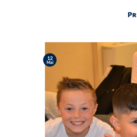
Pr
12
Mai