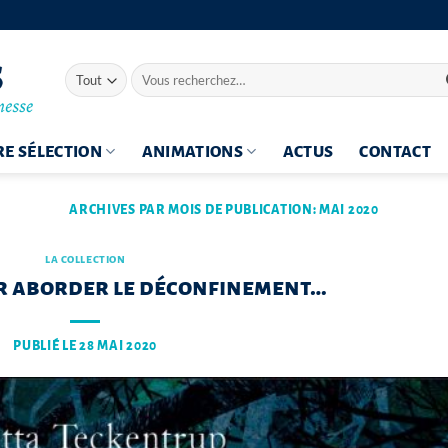
Recherche
pour :
E SÉLECTION
ANIMATIONS
ACTUS
CONTACT
ARCHIVES PAR MOIS DE PUBLICATION:
MAI 2020
LA COLLECTION
r aborder le déconfinement…
PUBLIÉ LE
28 MAI 2020