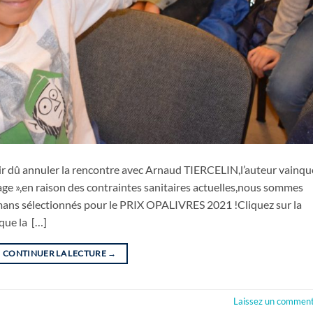
oir dû annuler la rencontre avec Arnaud TIERCELIN,l’auteur vainq
age »,en raison des contraintes sanitaires actuelles,nous sommes
omans sélectionnés pour le PRIX OPALIVRES 2021 !Cliquez sur la
que la […]
CONTINUER LA LECTURE
→
Laissez un comment