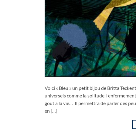
Voici « Bleu » un petit bijou de Britta Tec
universels comme la solitude, l’enfermement, 
goût à la vie… Il permettra de parler des p
en […]