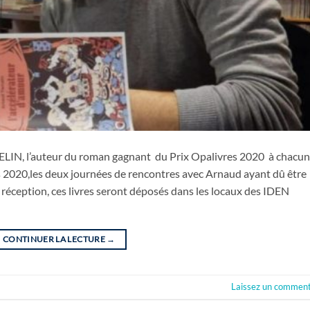
ELIN, l’auteur du roman gagnant du Prix Opalivres 2020 à chacu
es 2020,les deux journées de rencontres avec Arnaud ayant dû être
 réception, ces livres seront déposés dans les locaux des IDEN
CONTINUER LA LECTURE
→
Laissez un comment