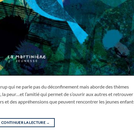
kentrup qui ne parle pas du déconfinement mais aborde des thèmes
la peur…et l’amitié qui permet de s’ouvrir aux autres et retrouver 
eurs et des appréhensions que peuvent rencontrer les jeunes enfant
CONTINUER LA LECTURE
→