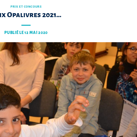
PRIX ET CONCOURS
ix Opalivres 2021…
PUBLIÉ LE
12 MAI 2020