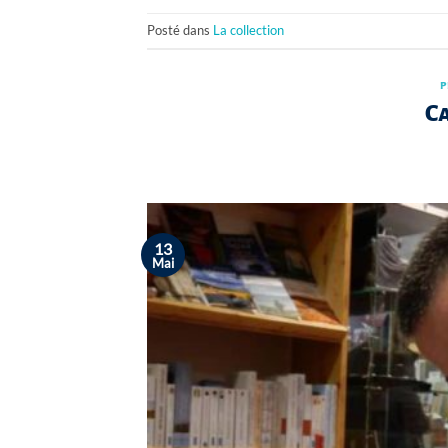
Posté dans
La collection
P
C
13
Mai