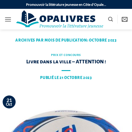
Passer
Promouvoir la littérature jeunesse en Côte d'Opale…
au
contenu
ARCHIVES PAR MOIS DE PUBLICATION:
OCTOBRE 2023
PRIX ET CONCOURS
Livre dans la ville – ATTENTION !
PUBLIÉ LE
21 OCTOBRE 2023
21
Oct