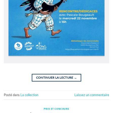
CONTINUER LA LECTURE
→
Posté dans
La collection
Laissez un commentaire
PRIX ET CONCOURS