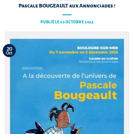
Pascale BOUGEAULT aux Annonciades !
PUBLIÉ LE
20 OCTOBRE 2023
20
Oct