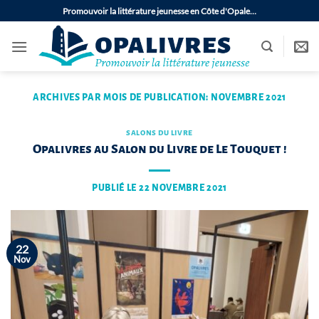
Passer
Promouvoir la littérature jeunesse en Côte d'Opale…
au
contenu
ARCHIVES PAR MOIS DE PUBLICATION:
NOVEMBRE 2021
SALONS DU LIVRE
Opalivres au Salon du Livre de Le Touquet !
PUBLIÉ LE
22 NOVEMBRE 2021
22
Nov