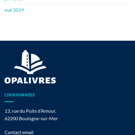
mai 2019
COORDONNÉES
13, rue du Puits d’Amour,
62200 Boulogne-sur-Mer
Contact email