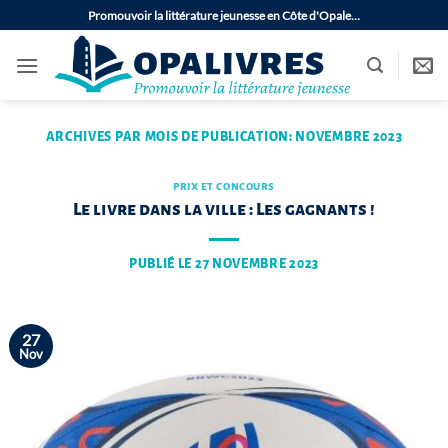
Passer
Promouvoir la littérature jeunesse en Côte d'Opale…
au
contenu
ARCHIVES PAR MOIS DE PUBLICATION:
NOVEMBRE 2023
PRIX ET CONCOURS
Le livre dans la ville : Les gagnants !
PUBLIÉ LE
27 NOVEMBRE 2023
27
Nov