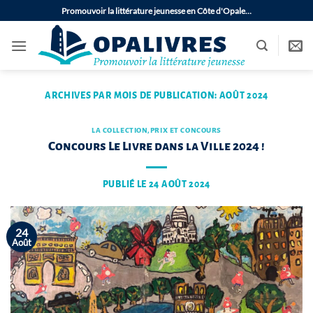
Passer
Promouvoir la littérature jeunesse en Côte d'Opale…
au
contenu
ARCHIVES PAR MOIS DE PUBLICATION:
AOÛT 2024
LA COLLECTION
,
PRIX ET CONCOURS
Concours Le Livre dans la Ville 2024 !
PUBLIÉ LE
24 AOÛT 2024
24
Août