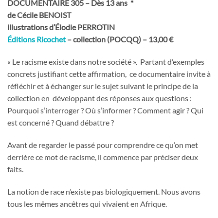
DOCUMENTAIRE 305 – Dès 13 ans *
de Cécile BENOIST
illustrations d’Élodie PERROTIN
Éditions Ricochet
– collection (POCQQ) – 13,00 €
« Le racisme existe dans notre société ». Partant d’exemples
concrets justifiant cette affirmation, ce documentaire invite à
réfléchir et à échanger sur le sujet suivant le principe de la
collection en développant des réponses aux questions :
Pourquoi s’interroger ? Où s’informer ? Comment agir ? Qui
est concerné ? Quand débattre ?
Avant de regarder le passé pour comprendre ce qu’on met
derrière ce mot de racisme, il commence par préciser deux
faits.
La notion de race n’existe pas biologiquement. Nous avons
tous les mêmes ancêtres qui vivaient en Afrique.