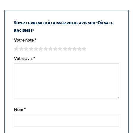
Soyez le premier à laisser votre avis sur “Où va le
racisme ?”
Votre note
*
Votre avis
*
Nom
*