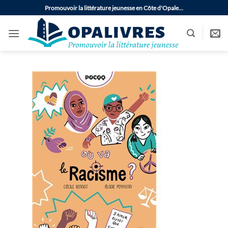
Passer
Promouvoir la littérature jeunesse en Côte d'Opale…
au
contenu