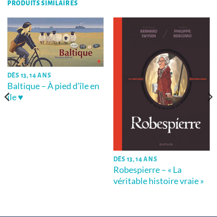
PRODUITS SIMILAIRES
DÈS 13, 14 ANS
Baltique – À pied d’île en
île ♥
DÈS 13, 14 ANS
Robespierre – « La
véritable histoire vraie »