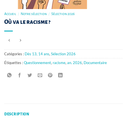
Accueil
/
Notre sélection
/
Sélection 2026
Où va le racisme ?
Catégories :
Dès 13, 14 ans
,
Sélection 2026
Étiquettes :
Questionnement
,
racisme
,
an. 2026
,
Documentaire
DESCRIPTION