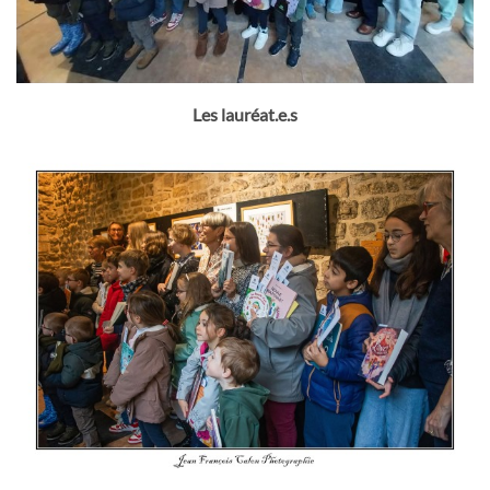
Les lauréat.e.s