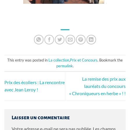
This entry was posted in
La collection
,
Prix et Concours
. Bookmark the
permalink
.
La remise des prix aux
Prix des écoliers : La rencontre
lauréats du concours
avec Jean Leroy !
« Chroniqueurs en herbe » ! !
Laisser un commentaire
Votre adresse e-mail ne sera pas publiée.
Les champs